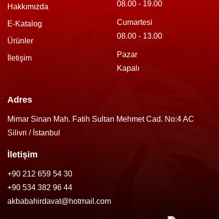
08.00 - 19.00
Hakkımızda
Cumartesi
E-Katalog
08.00 - 13.00
Ürünler
Pazar
İletişim
Kapalı
Adres
Mimar Sinan Mah. Fatih Sultan Mehmet Cad. No:4 AC
Silivri / İstanbul
İletişim
+90 212 659 54 30
+90 534 382 96 44
akbabahirdavat@hotmail.com