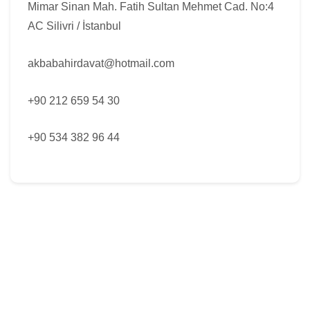
Mimar Sinan Mah. Fatih Sultan Mehmet Cad. No:4
AC Silivri / İstanbul
akbabahirdavat@hotmail.com
+90 212 659 54 30
+90 534 382 96 44