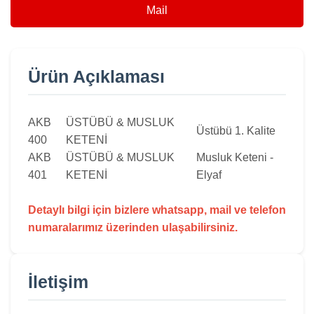
Mail
Ürün Açıklaması
AKB
ÜSTÜBÜ & MUSLUK
Üstübü 1. Kalite
400
KETENİ
AKB
ÜSTÜBÜ & MUSLUK
Musluk Keteni -
401
KETENİ
Elyaf
Detaylı bilgi için bizlere whatsapp, mail ve telefon
numaralarımız üzerinden ulaşabilirsiniz.
İletişim