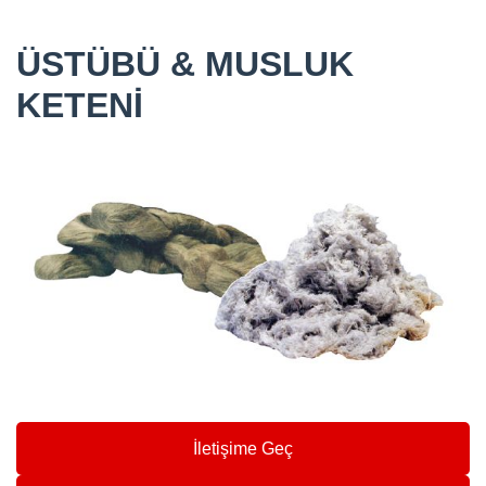
ÜSTÜBÜ & MUSLUK
KETENİ
İletişime Geç