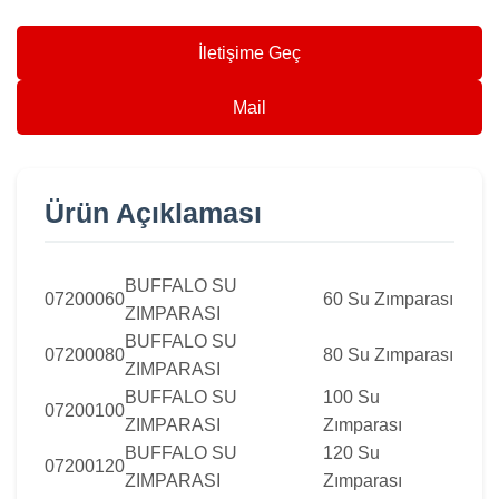
İletişime Geç
Mail
Ürün Açıklaması
BUFFALO SU
07200060
60 Su Zımparası
ZIMPARASI
BUFFALO SU
07200080
80 Su Zımparası
ZIMPARASI
BUFFALO SU
100 Su
07200100
ZIMPARASI
Zımparası
BUFFALO SU
120 Su
07200120
ZIMPARASI
Zımparası