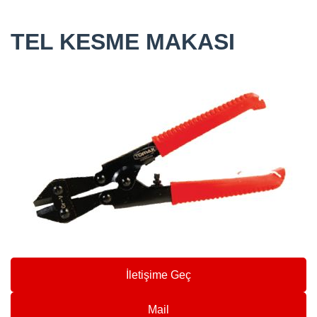
TEL KESME MAKASI
İletişime Geç
Mail