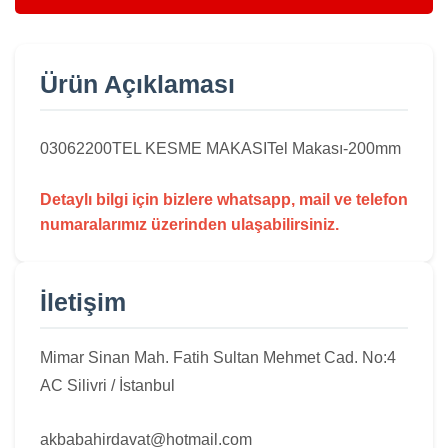
Ürün Açıklaması
03062200
TEL KESME MAKASI
Tel Makası-200mm
Detaylı bilgi için bizlere whatsapp, mail ve telefon
numaralarımız üzerinden ulaşabilirsiniz.
İletişim
Mimar Sinan Mah. Fatih Sultan Mehmet Cad. No:4
AC Silivri / İstanbul
akbabahirdavat@hotmail.com