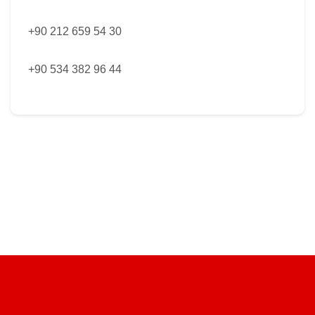
+90 212 659 54 30
+90 534 382 96 44