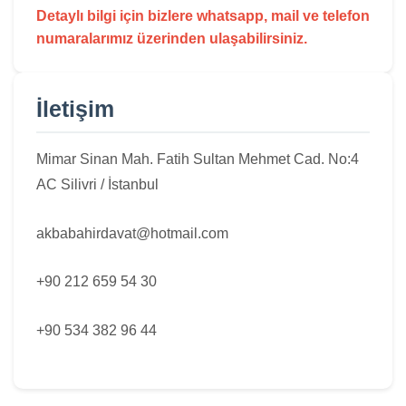
Detaylı bilgi için bizlere whatsapp, mail ve telefon
numaralarımız üzerinden ulaşabilirsiniz.
İletişim
Mimar Sinan Mah. Fatih Sultan Mehmet Cad. No:4
AC Silivri / İstanbul
akbabahirdavat@hotmail.com
+90 212 659 54 30
+90 534 382 96 44