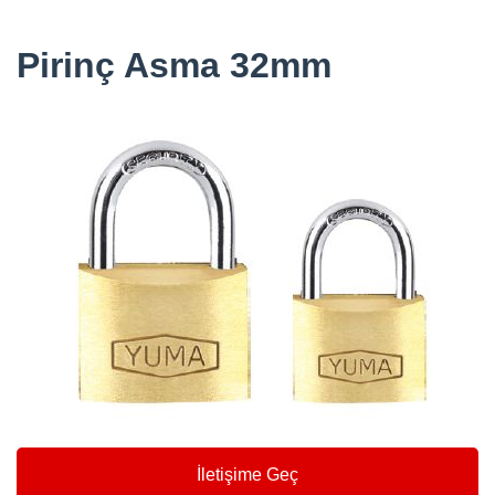
Pirinç Asma 32mm
İletişime Geç