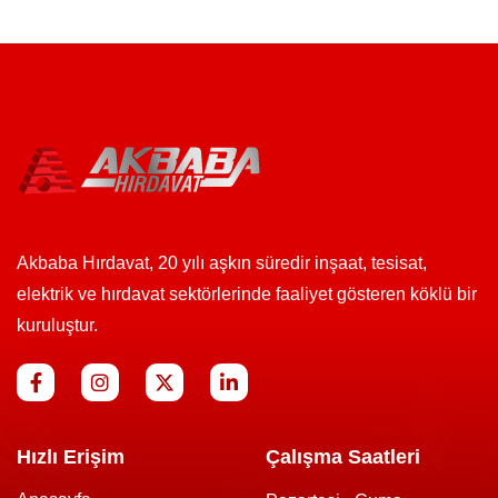
Akbaba Hırdavat, 20 yılı aşkın süredir inşaat, tesisat,
elektrik ve hırdavat sektörlerinde faaliyet gösteren köklü bir
kuruluştur.
Hızlı Erişim
Çalışma Saatleri