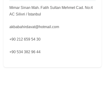
Mimar Sinan Mah. Fatih Sultan Mehmet Cad. No:4
AC Silivri / İstanbul
akbabahirdavat@hotmail.com
+90 212 659 54 30
+90 534 382 96 44