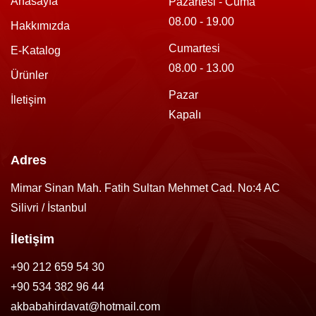
Anasayfa
Pazartesi - Cuma
08.00 - 19.00
Hakkımızda
Cumartesi
E-Katalog
08.00 - 13.00
Ürünler
Pazar
İletişim
Kapalı
Adres
Mimar Sinan Mah. Fatih Sultan Mehmet Cad. No:4 AC
Silivri / İstanbul
İletişim
+90 212 659 54 30
+90 534 382 96 44
akbabahirdavat@hotmail.com