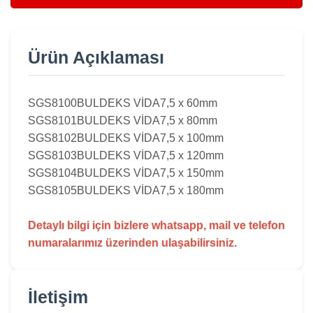
Ürün Açıklaması
SGS8100
BULDEKS VİDA
7,5 x 60mm
SGS8101
BULDEKS VİDA
7,5 x 80mm
SGS8102
BULDEKS VİDA
7,5 x 100mm
SGS8103
BULDEKS VİDA
7,5 x 120mm
SGS8104
BULDEKS VİDA
7,5 x 150mm
SGS8105
BULDEKS VİDA
7,5 x 180mm
Detaylı bilgi için bizlere whatsapp, mail ve telefon
numaralarımız üzerinden ulaşabilirsiniz.
İletişim