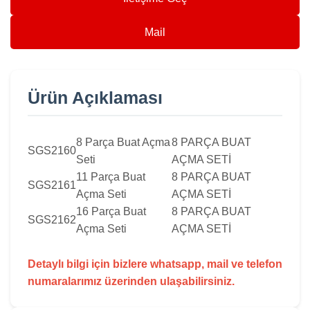
Mail
Ürün Açıklaması
8 Parça Buat Açma
8 PARÇA BUAT
SGS2160
Seti
AÇMA SETİ
11 Parça Buat
8 PARÇA BUAT
SGS2161
Açma Seti
AÇMA SETİ
16 Parça Buat
8 PARÇA BUAT
SGS2162
Açma Seti
AÇMA SETİ
Detaylı bilgi için bizlere whatsapp, mail ve telefon
numaralarımız üzerinden ulaşabilirsiniz.