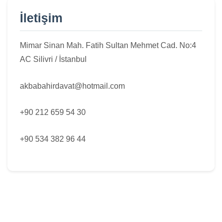
İletişim
Mimar Sinan Mah. Fatih Sultan Mehmet Cad. No:4
AC Silivri / İstanbul
akbabahirdavat@hotmail.com
+90 212 659 54 30
+90 534 382 96 44