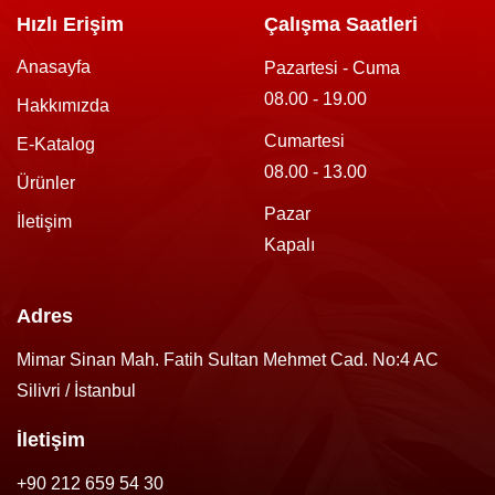
Hızlı Erişim
Çalışma Saatleri
Anasayfa
Pazartesi - Cuma
08.00 - 19.00
Hakkımızda
Cumartesi
E-Katalog
08.00 - 13.00
Ürünler
Pazar
İletişim
Kapalı
Adres
Mimar Sinan Mah. Fatih Sultan Mehmet Cad. No:4 AC
Silivri / İstanbul
İletişim
+90 212 659 54 30