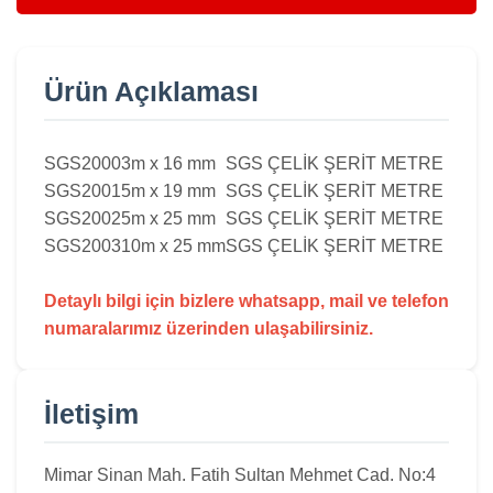
Ürün Açıklaması
SGS2000
3m x 16 mm
SGS ÇELİK ŞERİT METRE
SGS2001
5m x 19 mm
SGS ÇELİK ŞERİT METRE
SGS2002
5m x 25 mm
SGS ÇELİK ŞERİT METRE
SGS2003
10m x 25 mm
SGS ÇELİK ŞERİT METRE
Detaylı bilgi için bizlere whatsapp, mail ve telefon
numaralarımız üzerinden ulaşabilirsiniz.
İletişim
Mimar Sinan Mah. Fatih Sultan Mehmet Cad. No:4