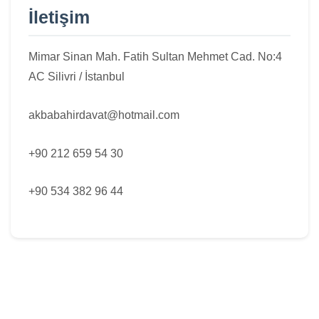
İletişim
Mimar Sinan Mah. Fatih Sultan Mehmet Cad. No:4
AC Silivri / İstanbul
akbabahirdavat@hotmail.com
+90 212 659 54 30
+90 534 382 96 44