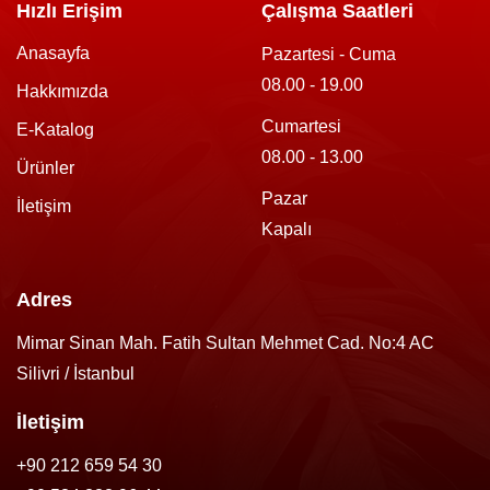
Hızlı Erişim
Çalışma Saatleri
Anasayfa
Pazartesi - Cuma
08.00 - 19.00
Hakkımızda
Cumartesi
E-Katalog
08.00 - 13.00
Ürünler
Pazar
İletişim
Kapalı
Adres
Mimar Sinan Mah. Fatih Sultan Mehmet Cad. No:4 AC
Silivri / İstanbul
İletişim
+90 212 659 54 30