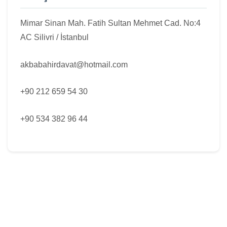
Mimar Sinan Mah. Fatih Sultan Mehmet Cad. No:4
AC Silivri / İstanbul
akbabahirdavat@hotmail.com
+90 212 659 54 30
+90 534 382 96 44