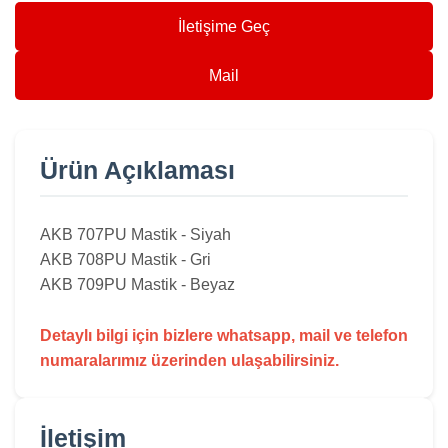
İletişime Geç
Mail
Ürün Açıklaması
AKB 707
PU Mastik - Siyah
AKB 708
PU Mastik - Gri
AKB 709
PU Mastik - Beyaz
Detaylı bilgi için bizlere whatsapp, mail ve telefon
numaralarımız üzerinden ulaşabilirsiniz.
İletişim