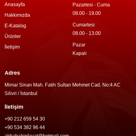
Anasayfa
Pazartesi - Cuma
08.00 - 19.00
Hakkımızda
Cumartesi
E-Katalog
08.00 - 13.00
Ürünler
Pazar
İletişim
Kapalı
Adres
Mimar Sinan Mah. Fatih Sultan Mehmet Cad. No:4 AC
Silivri / İstanbul
İletişim
+90 212 659 54 30
+90 534 382 96 44
akbabahirdavat@hotmail.com