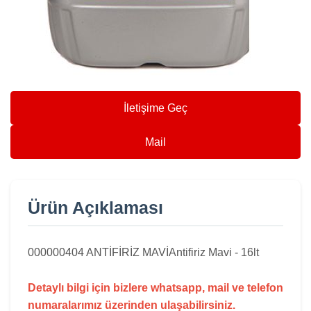
İletişime Geç
Mail
Ürün Açıklaması
000000
404 ANTİFİRİZ MAVİ
Antifiriz Mavi - 16lt
Detaylı bilgi için bizlere whatsapp, mail ve telefon
numaralarımız üzerinden ulaşabilirsiniz.