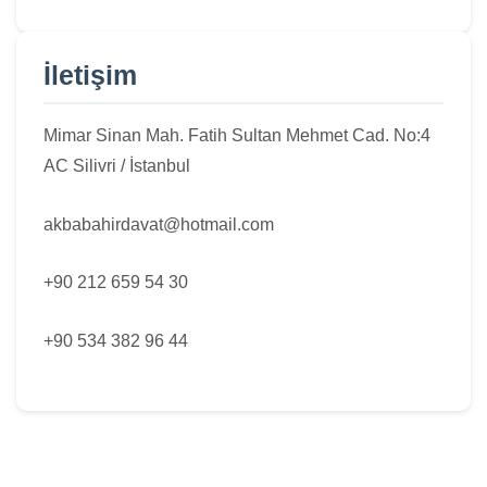
İletişim
Mimar Sinan Mah. Fatih Sultan Mehmet Cad. No:4
AC Silivri / İstanbul
akbabahirdavat@hotmail.com
+90 212 659 54 30
+90 534 382 96 44