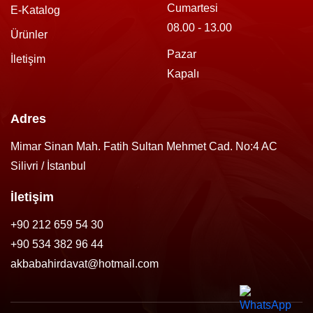
Cumartesi
E-Katalog
08.00 - 13.00
Ürünler
Pazar
İletişim
Kapalı
Adres
Mimar Sinan Mah. Fatih Sultan Mehmet Cad. No:4 AC
Silivri / İstanbul
İletişim
+90 212 659 54 30
+90 534 382 96 44
akbabahirdavat@hotmail.com