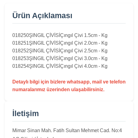
Ürün Açıklaması
018250
ŞINGIL ÇİVİSİ
Çıngıl Çivi 1.5cm - Kg
018251
ŞINGIL ÇİVİSİ
Çıngıl Çivi 2.0cm - Kg
018252
ŞINGIL ÇİVİSİ
Çıngıl Çivi 2.5cm - Kg
018253
ŞINGIL ÇİVİSİ
Çıngıl Çivi 3.0cm - Kg
018254
ŞINGIL ÇİVİSİ
Çıngıl Çivi 4.0cm - Kg
Detaylı bilgi için bizlere whatsapp, mail ve telefon
numaralarımız üzerinden ulaşabilirsiniz.
İletişim
Mimar Sinan Mah. Fatih Sultan Mehmet Cad. No:4