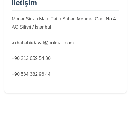
İletişim
Mimar Sinan Mah. Fatih Sultan Mehmet Cad. No:4
AC Silivri / İstanbul
akbabahirdavat@hotmail.com
+90 212 659 54 30
+90 534 382 96 44