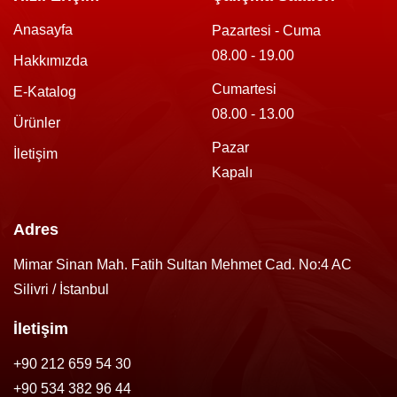
Anasayfa
Pazartesi - Cuma
08.00 - 19.00
Hakkımızda
Cumartesi
E-Katalog
08.00 - 13.00
Ürünler
Pazar
İletişim
Kapalı
Adres
Mimar Sinan Mah. Fatih Sultan Mehmet Cad. No:4 AC
Silivri / İstanbul
İletişim
+90 212 659 54 30
+90 534 382 96 44