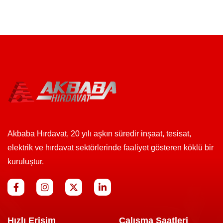
Akbaba Hırdavat, 20 yılı aşkın süredir inşaat, tesisat,
elektrik ve hırdavat sektörlerinde faaliyet gösteren köklü bir
kuruluştur.
Hızlı Erişim
Çalışma Saatleri