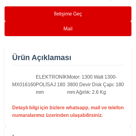
İletişime Geç
Mail
Ürün Açıklaması
ELEKTRONİK
Motor: 1300 Watt 1300-
MX016160
POLİSAJ 180
3800 Devir Disk Çapı: 180
mm
mm Ağırlık: 2.6 Kg
Detaylı bilgi için bizlere whatsapp, mail ve telefon
numaralarımız üzerinden ulaşabilirsiniz.