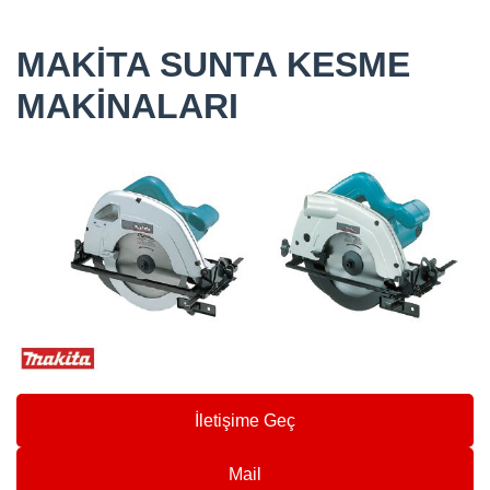
MAKİTA SUNTA KESME
MAKİNALARI
İletişime Geç
Mail