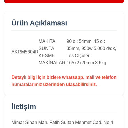
Ürün Açıklaması
MAKİTA
90 o : 54mm, 45 o :
SUNTA
35mm, 950w 5.000 d/dk,
AKRM5604R
KESME
Tes Ölçüleri:
MAKİNALARI
165x2x20mm 3.6kg
Detaylı bilgi için bizlere whatsapp, mail ve telefon
numaralarımız üzerinden ulaşabilirsiniz.
İletişim
Mimar Sinan Mah. Fatih Sultan Mehmet Cad. No:4