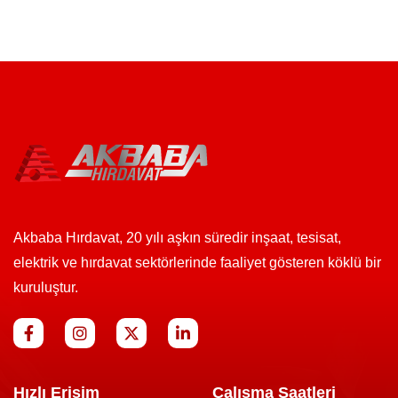
Akbaba Hırdavat, 20 yılı aşkın süredir inşaat, tesisat,
elektrik ve hırdavat sektörlerinde faaliyet gösteren köklü bir
kuruluştur.
Hızlı Erişim
Çalışma Saatleri