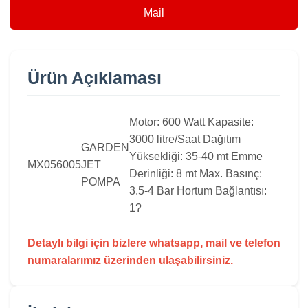
Mail
Ürün Açıklaması
Motor: 600 Watt Kapasite:
3000 litre/Saat Dağıtım
GARDEN
Yüksekliği: 35-40 mt Emme
MX056005
JET
Derinliği: 8 mt Max. Basınç:
POMPA
3.5-4 Bar Hortum Bağlantısı:
1?
Detaylı bilgi için bizlere whatsapp, mail ve telefon
numaralarımız üzerinden ulaşabilirsiniz.