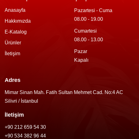
Anasayfa
Pazartesi - Cuma
08.00 - 19.00
Hakkımızda
Cumartesi
E-Katalog
08.00 - 13.00
Ürünler
Pazar
İletişim
Kapalı
Adres
Mimar Sinan Mah. Fatih Sultan Mehmet Cad. No:4 AC
Silivri / İstanbul
İletişim
+90 212 659 54 30
+90 534 382 96 44