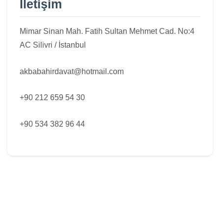
İletişim
Mimar Sinan Mah. Fatih Sultan Mehmet Cad. No:4
AC Silivri / İstanbul
akbabahirdavat@hotmail.com
+90 212 659 54 30
+90 534 382 96 44