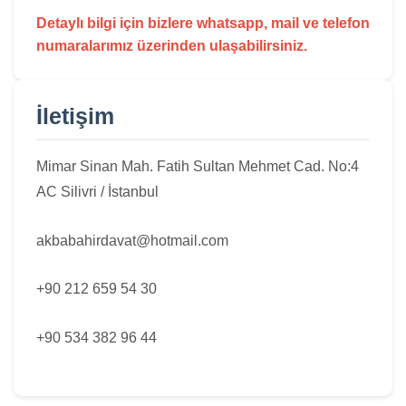
Detaylı bilgi için bizlere whatsapp, mail ve telefon
numaralarımız üzerinden ulaşabilirsiniz.
İletişim
Mimar Sinan Mah. Fatih Sultan Mehmet Cad. No:4
AC Silivri / İstanbul
akbabahirdavat@hotmail.com
+90 212 659 54 30
+90 534 382 96 44