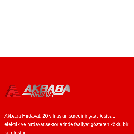
Akbaba Hırdavat, 20 yılı aşkın süredir inşaat, tesisat,
elektrik ve hırdavat sektörlerinde faaliyet gösteren köklü bir
kuruluştur.