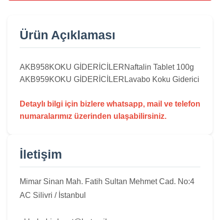
Ürün Açıklaması
AKB958
KOKU GİDERİCİLER
Naftalin Tablet 100g
AKB959
KOKU GİDERİCİLER
Lavabo Koku Giderici
Detaylı bilgi için bizlere whatsapp, mail ve telefon
numaralarımız üzerinden ulaşabilirsiniz.
İletişim
Mimar Sinan Mah. Fatih Sultan Mehmet Cad. No:4
AC Silivri / İstanbul