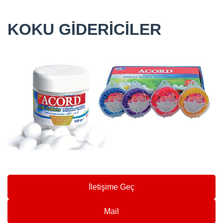
KOKU GİDERİCİLER
İletişime Geç
Mail