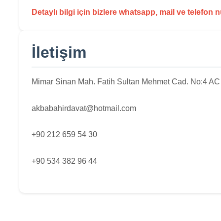
Detaylı bilgi için bizlere whatsapp, mail ve telefon 
İletişim
Mimar Sinan Mah. Fatih Sultan Mehmet Cad. No:4 AC Si
akbabahirdavat@hotmail.com
+90 212 659 54 30
+90 534 382 96 44