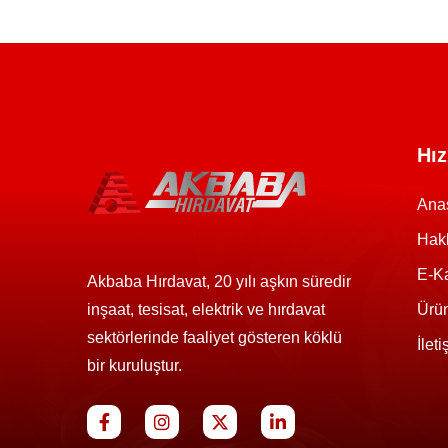
Hız
Ana
Hak
E-K
Akbaba Hırdavat, 20 yılı aşkın süredir
inşaat, tesisat, elektrik ve hırdavat
Ürün
sektörlerinde faaliyet gösteren köklü
İlet
bir kuruluştur.