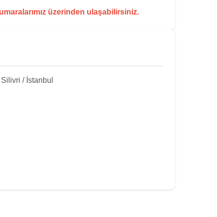
numaralarımız üzerinden ulaşabilirsiniz.
livri / İstanbul