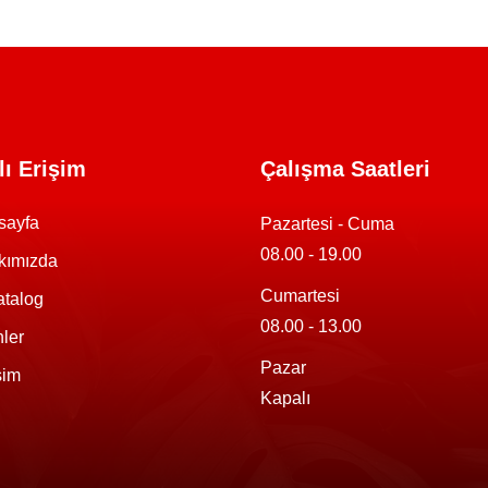
lı Erişim
Çalışma Saatleri
sayfa
Pazartesi - Cuma
08.00 - 19.00
kımızda
Cumartesi
atalog
08.00 - 13.00
ler
Pazar
işim
Kapalı