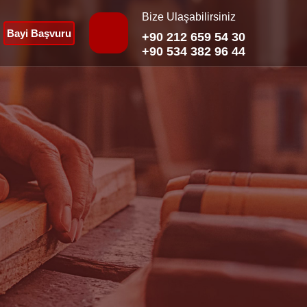
Bize Ulaşabilirsiniz
Bayi Başvuru
+90 212 659 54 30
+90 534 382 96 44