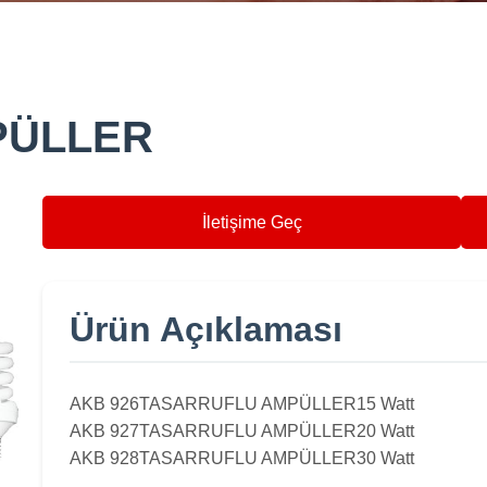
PÜLLER
İletişime Geç
Ürün Açıklaması
AKB 926
TASARRUFLU AMPÜLLER
15 Watt
AKB 927
TASARRUFLU AMPÜLLER
20 Watt
AKB 928
TASARRUFLU AMPÜLLER
30 Watt