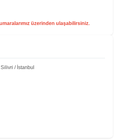
numaralarımız üzerinden ulaşabilirsiniz.
livri / İstanbul