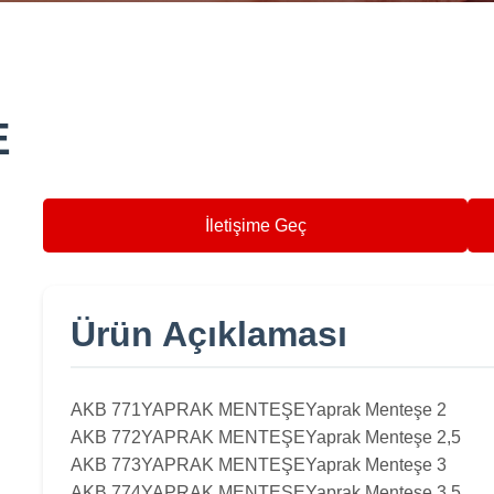
E
İletişime Geç
Ürün Açıklaması
AKB 771
YAPRAK MENTEŞE
Yaprak Menteşe 2
AKB 772
YAPRAK MENTEŞE
Yaprak Menteşe 2,5
AKB 773
YAPRAK MENTEŞE
Yaprak Menteşe 3
AKB 774
YAPRAK MENTEŞE
Yaprak Menteşe 3,5