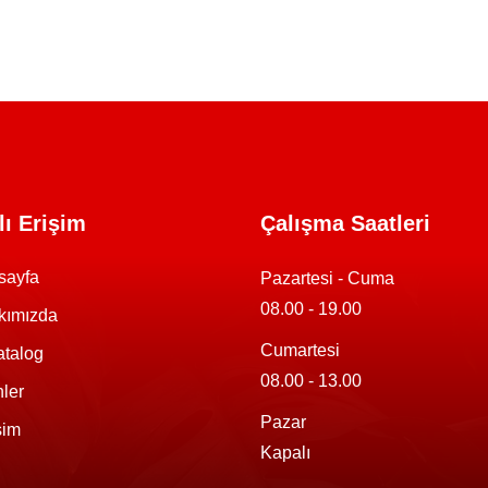
lı Erişim
Çalışma Saatleri
sayfa
Pazartesi - Cuma
08.00 - 19.00
kımızda
Cumartesi
atalog
08.00 - 13.00
ler
Pazar
işim
Kapalı