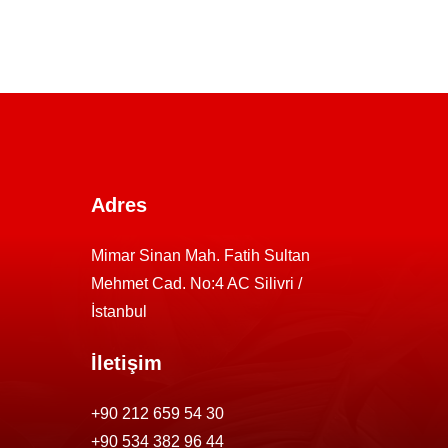
Adres
Mimar Sinan Mah. Fatih Sultan
Mehmet Cad. No:4 AC Silivri /
İstanbul
İletişim
+90 212 659 54 30
+90 534 382 96 44