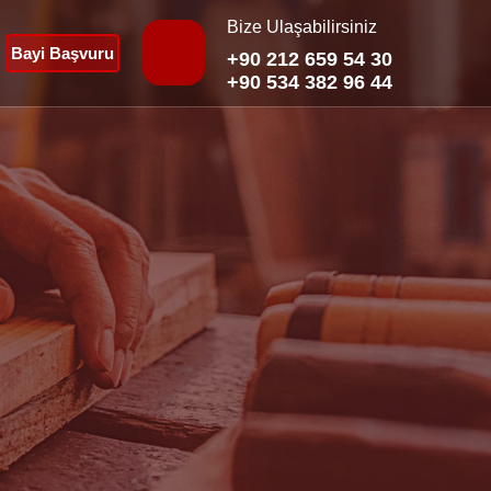
Bize Ulaşabilirsiniz
Bayi Başvuru
+90 212 659 54 30
+90 534 382 96 44