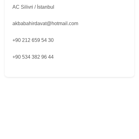
AC Silivri / İstanbul
akbabahirdavat@hotmail.com
+90 212 659 54 30
+90 534 382 96 44