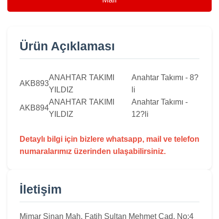
Ürün Açıklaması
ANAHTAR TAKIMI
Anahtar Takımı - 8?
AKB893
YILDIZ
li
ANAHTAR TAKIMI
Anahtar Takımı -
AKB894
YILDIZ
12?li
Detaylı bilgi için bizlere whatsapp, mail ve telefon
numaralarımız üzerinden ulaşabilirsiniz.
İletişim
Mimar Sinan Mah. Fatih Sultan Mehmet Cad. No:4