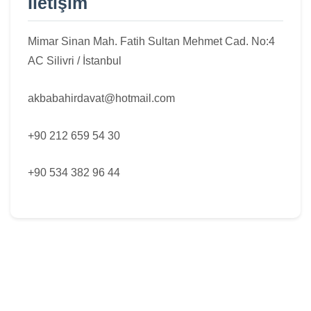
İletişim
Mimar Sinan Mah. Fatih Sultan Mehmet Cad. No:4
AC Silivri / İstanbul
akbabahirdavat@hotmail.com
+90 212 659 54 30
+90 534 382 96 44