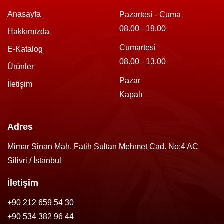
Anasayfa
Pazartesi - Cuma
08.00 - 19.00
Hakkımızda
Cumartesi
E-Katalog
08.00 - 13.00
Ürünler
Pazar
İletişim
Kapalı
Adres
Mimar Sinan Mah. Fatih Sultan Mehmet Cad. No:4 AC
Silivri / İstanbul
İletişim
+90 212 659 54 30
+90 534 382 96 44