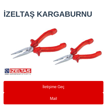
İZELTAŞ KARGABURNU
İletişime Geç
Mail